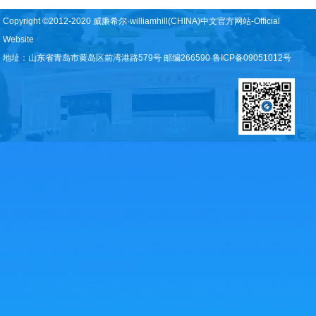
Copyright ©2012-2020 威廉希尔·williamhill(CHINA)中文官方网站-Official
Website
地址：山东省青岛市黄岛区前湾港路579号 邮编266590 鲁ICP备09051012号