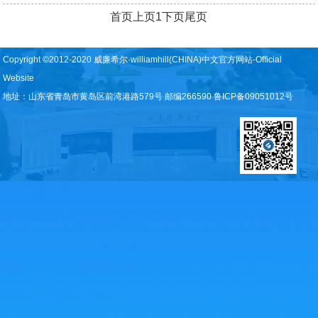
首页
上页
1
下页
尾页
Copyright ©2012-2020 威廉希尔·williamhill(CHINA)中文官方网站-Official
Website
地址：山东省青岛市黄岛区前湾港路579号 邮编266590 鲁ICP备09051012号