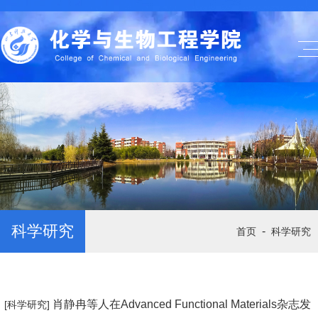
科学研究
-
首页
科学研究
肖静冉等人在Advanced Functional Materials杂志发
[科学研究]