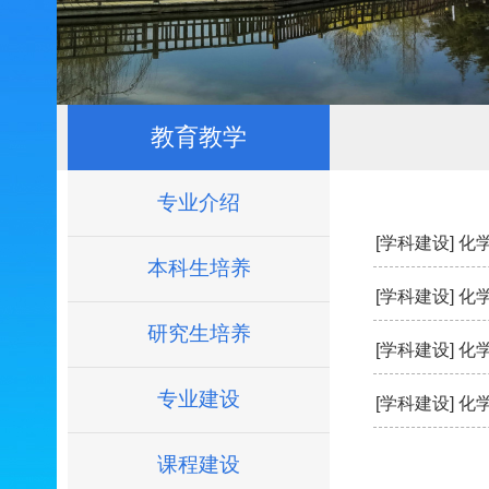
教育教学
专业介绍
[学科建设]
化
本科生培养
[学科建设]
化
研究生培养
[学科建设]
化
专业建设
[学科建设]
化
课程建设