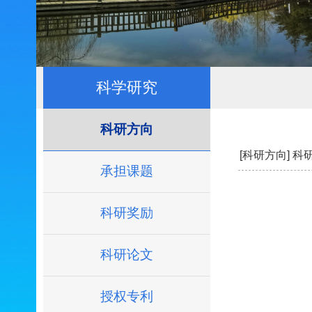
科学研究
科研方向
[科研方向]
科
承担课题
科研奖励
科研论文
授权专利