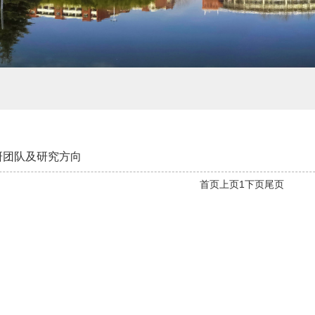
研团队及研究方向
首页
上页
1
下页
尾页