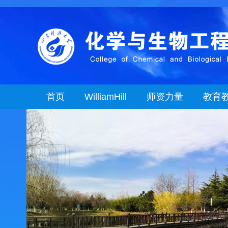
首页
WilliamHill
师资力量
教育