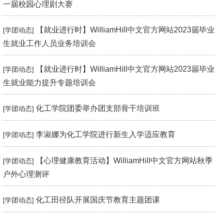
一届校园心理剧大赛
【就业进行时】WilliamHill中文官方网站2023届毕业
[学团动态]
生就业工作人员业务培训会
【就业进行时】WilliamHill中文官方网站2023届毕业
[学团动态]
生就业能力提升专题培训会
化工学院团委举办团支部骨干培训班
[学团动态]
李淑娜为化工学院进行新生入学适应教育
[学团动态]
【心理健康教育活动】WilliamHill中文官方网站秋季
[学团动态]
户外心理测评
化工田径队开展国庆节教育主题团课
[学团动态]