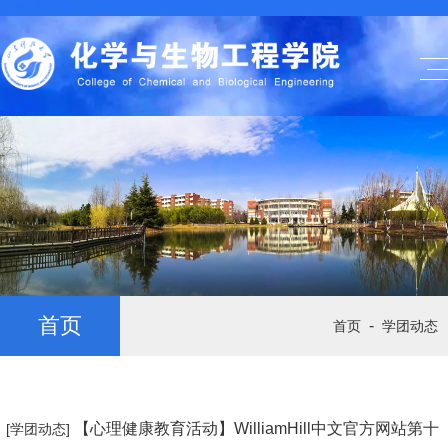
首页
-
首页
学团动态
【心理健康教育活动】WilliamHill中文官方网站第十
[学团动态]