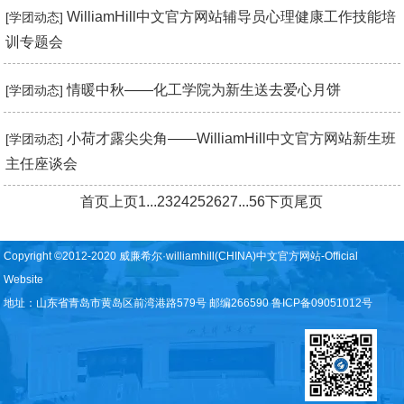
WilliamHill中文官方网站辅导员心理健康工作技能培
[学团动态]
训专题会
情暖中秋——化工学院为新生送去爱心月饼
[学团动态]
小荷才露尖尖角——WilliamHill中文官方网站新生班
[学团动态]
主任座谈会
首页
上页
1
...
23
24
25
26
27
...
56
下页
尾页
Copyright ©2012-2020 威廉希尔·williamhill(CHINA)中文官方网站-Official
Website
地址：山东省青岛市黄岛区前湾港路579号 邮编266590 鲁ICP备09051012号