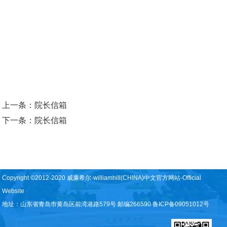
上一条：
院长信箱
下一条：
院长信箱
Copyright ©2012-2020 威廉希尔·williamhill(CHINA)中文官方网站-Official
Website
地址：山东省青岛市黄岛区前湾港路579号 邮编266590 鲁ICP备09051012号