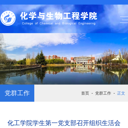
党群工作
-
-
首页
党群工作
正文
化工学院学生第一党支部召开组织生活会