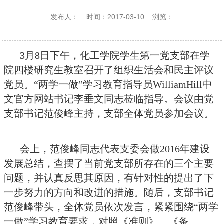
发布人：
时间：2017-03-10
浏览：
3
月8日下午，化工学院学生第一党支部在学
院四楼研究生教室召开了组织生活会和民主评议
党员。
“两学一做”学习教育指导员WilliamHill中
文官方网站书记李垂文同志莅临指导。会议由党
支部书记范俊峰主持，支部全体党员参加会议。
会上，范俊峰同志代表支委会做2016年建设
发展总结，查摆了当前党支部所存在的三个主要
问题，并认真反思其原因，有针对性的提出了下
一步努力的方向和改进的措施。随后，支部书记
范俊峰带头，全体党员依次发言，紧紧围绕“两学
一做”学习教育要求，对照《准则》、《条