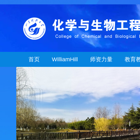
首页
WilliamHill
师资力量
教育