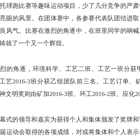
托球跑比赛等趣味运动项目，少了几分竞争的严肃
亮眼的风景。在团体赛中，各参赛代表队团结进取
良风气。比赛在激烈的角逐中，在班里同学的呐喊
铸就了一个又一个辉煌。
烈的角逐，环境科学、工艺二班、工艺一班分获甲
1班、工艺2016-3班分获乙组团队前三名。工艺订
文明奖则由矿加2016-3班、环工2016-2班、应化20
幕式的领导和嘉宾为获得个人和集体颁发了奖牌和
届运动会取得的各项成绩，对或将集体和个人表示