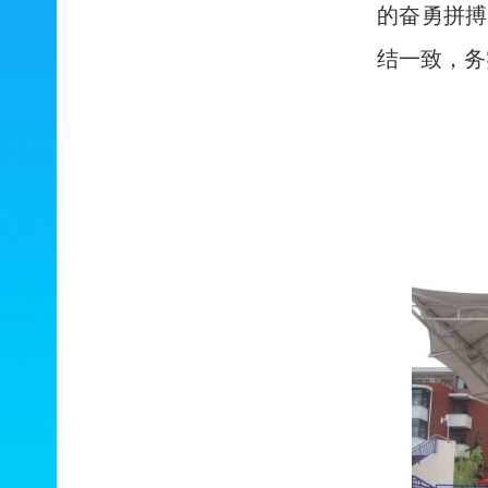
的奋勇拼搏
结一致，务