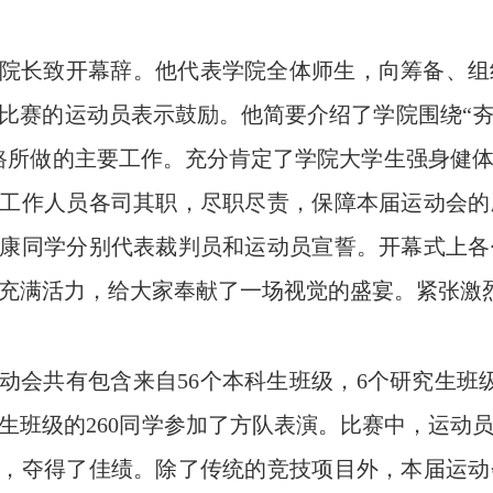
院长致开幕辞。他代表学院全体师生，向筹备、组
比赛的运动员表示鼓励。他简要介绍了学院围绕“
路所做的主要工作。充分肯定了学院大学生强身健
工作人员各司其职，尽职尽责，保障本届运动会的
康同学分别代表裁判员和运动员宣誓。开幕式上各
充满活力，给大家奉献了一场视觉的盛宴。紧张激
动会共有包含来自56个本科生班级，6个研究生班
科生班级的260同学参加了方队表演。比赛中，运
，夺得了佳绩。除了传统的竞技项目外，本届运动