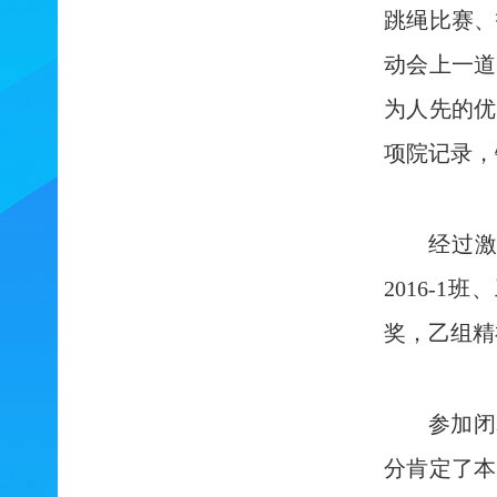
跳绳比赛、
动会上一道
为人先的优
项院记录，
经过激
2016-
奖，乙组精神
参加闭
分肯定了本