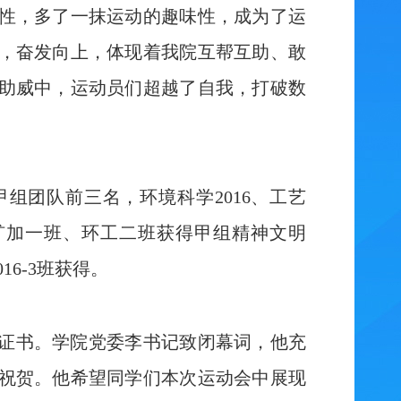
性，多了一抹运动的趣味性，成为了运
，奋发向上，体现着我院互帮互助、敢
助威中，运动员们超越了自我，打破数
组团队前三名，环境科学2016、工艺
单、矿加一班、环工二班获得甲组精神文明
16-3班获得。
证书。学院党委李书记致闭幕词，他充
祝贺。他希望同学们本次运动会中展现