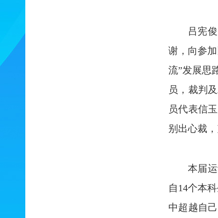
吕宪俊
谢，向参加
流”发展思
员，裁判及
员代表信玉
别出心裁，
本届运
自14个本
中超越自己