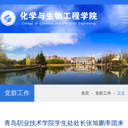
党群工作
-
-
首页
党群工作
正文
青岛职业技术学院学生处处长张旭鹏率团来