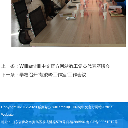
上一条：
WilliamHill中文官方网站教工党员代表座谈会
下一条：
学校召开“范俊峰工作室”工作会议
Copyright ©2012-2020 威廉希尔·williamhill(CHINA)中文官方网站-Official
Website
地址：山东省青岛市黄岛区前湾港路579号 邮编266590 鲁ICP备09051012号