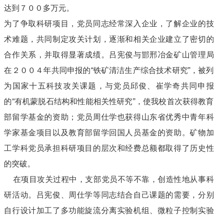
达到７００多万元。
为了争取科研项目，党员同志经常深入企业，了解企业的技
术难题，共同制定攻关计划，逐渐和相关企业建立了密切的
合作关系，并取得显著成绩。吕宪俊与邯邢冶金矿山管理局
在２００４年共同申报的“铁矿清洁生产综合技术研究”，被列
为国家十五科技攻关课题，与党员邱俊、崔学奇共同申报
的“有机蒙脱石结构和性能相关性研究”，使我校首次获得教育
部留学基金的资助；党员周仕学也获得山东省优秀中青年科
学家基金项目以及教育部留学回国人员基金的资助。矿物加
工学科党员承担科研项目的层次和经费总额都取得了历史性
的突破。
在项目攻关过程中，支部党员不等不靠，创造性地从事科
研活动。吕宪俊、周仕学等同志结合自己课题的需要，分别
自行设计加工了多功能旋流分离实验机组、微粒子控制实验