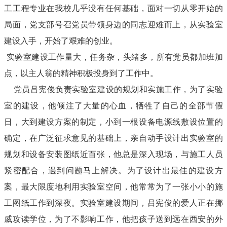
工工程专业在我校几乎没有任何基础，面对一切从零开始的
局面，党支部号召党员带领身边的同志迎难而上，从实验室
建设入手，开始了艰难的创业。
实验室建设工作量大，任务杂，头绪多，所有党员都加班加
点，以主人翁的精神积极投身到了工作中。
党员吕宪俊负责实验室建设的规划和实施工作，为了实验
室的建设，他倾注了大量的心血，牺牲了自己的全部节假
日，大到建设方案的制定，小到一根设备电源线敷设位置的
确定，在广泛征求意见的基础上，亲自动手设计出实验室的
规划和设备安装图纸近百张，他总是深入现场，与施工人员
紧密配合，遇到问题马上解决。为了设计出最佳的建设方
案，最大限度地利用实验室空间，他常常为了一张小小的施
工图纸工作到深夜。实验室建设期间，吕宪俊的爱人正在挪
威攻读学位，为了不影响工作，他把孩子送到远在西安的外