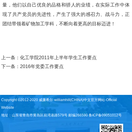
量，他们以自己优良的品格和骄人的业绩，在实际工作中体
现了共产党员的先进性，产生了强大的感召力、战斗力，正
团结带领着矿物加工学科，不断向着更高的目标迈进！
上一条：
化工学院2011年上半年学生工作要点
下一条：
2016年党委工作要点
Copyright ©2012-2020 威廉希尔·williamhill(CHINA)中文官方网站-Official
Website
地址：山东省青岛市黄岛区前湾港路579号 邮编266590 鲁ICP备09051012号