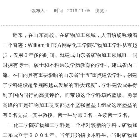
发布人：
时间：2016-11-05
浏览：
近来，在山东高校，在矿物加工领域，人们纷纷称颂着
一个奇迹：WilliamHill官方网站化工学院矿物加工学科从零起
步，仅用３年多的时间，就建成山东省矿物加工领域唯一同
时拥有博士、硕士和本科层次学历教育的学科，建成省内一
流、在国内具有重要影响的山东省“十五”重点建设学科，创建
了学科建设超常规跨越式发展的“科大速度”，学科建设成果得
到了国内同行的高度评价。而带领这个学科筚路蓝缕、勇攀
高峰的正是矿物加工党支部这个坚强堡垒！组成这座堡垒的
有５名党员，其中教授、博士生导师３名，在读博士２名。
一化工学院矿物加工学科是一个相对较新的学科，矿物加
工系成立于２００１年，当年开始招收本科生。当时矿物加