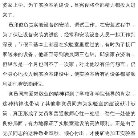
婆家上学。为了实验室的建设，吕宪俊将全部精力都投入进
来了。
员邱俊负责实验设备的安装、调试工作。在安装过程中，
为了保证设备安装的进度，经常和安装设备人员一起工作到
深夜，节假日基本上都是在实验室里度过的，有时为了接厂
家送来的设备，他甚至等到凌晨两三点钟。邱俊家在济南，
但经常是一个月也回不了一次家，对此他没有任何怨言，仍
全身心地投入到实验室建设中，使实验室所有的设备都能顺
利及时地安装到位。
党员同志爱岗敬业的精神得到了学校和学院领导的肯定，
这种精神也带动了其他非党员同志为实验室的建设献计献
策，真正形成了党员和普通教师心往一处想、劲往一处使的
良好局面，有力地保证了实验室建设的高效顺利。正是由于
党员同志的这种敬业奉献、倾心付出，才使矿物加工实验室