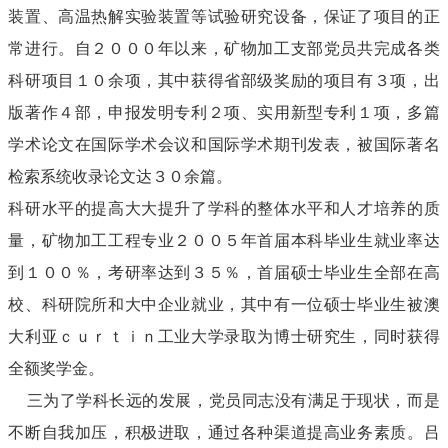
装置、高温热解实验装置等试验研究设备，保证了项目的正
常进行。自２０００年以来，矿物加工支部党员共完成各类
科研项目１０余项，其中获得省部级奖励的项目有３项，出
版著作４部，申报发明专利２项、实用新型专利１项，多篇
学术论文在国际学术会议和国际学术期刊发表，被国际著名
检索系统收录论文达３０余篇。
科研水平的提高大大提升了学科的整体水平和人才培养的质
量，矿物加工工程专业２００５年首届本科毕业生就业率达
到１００％，考研率达到３５％，首届硕士毕业生全部在高
校、科研院所和大中企业就业，其中有一位硕士毕业生被澳
大利亚ｃｕｒｔｉｎ工业大学录取为博士研究生，同时获得
全额奖学金。
三为了学科长远的发展，党员同志没有满足于现状，而是
不断自我加压，积极进取，通过各种渠道提高业务素质。吕