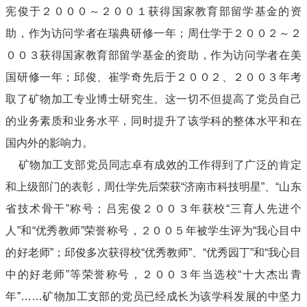
宪俊于２０００～２００１获得国家教育部留学基金的资
助，作为访问学者在瑞典研修一年；周仕学于２００２～２
００３获得国家教育部留学基金的资助，作为访问学者在美
国研修一年；邱俊、崔学奇先后于２００２、２００３年考
取了矿物加工专业博士研究生。这一切不但提高了党员自己
的业务素质和业务水平，同时提升了该学科的整体水平和在
国内外的影响力。
矿物加工支部党员同志卓有成效的工作得到了广泛的肯定
和上级部门的表彰，周仕学先后荣获“济南市科技明星”、“山东
省技术骨干”称号；吕宪俊２００３年获校“三育人先进个
人”和“优秀教师”荣誉称号，２００５年被学生评为“我心目中
的好老师”；邱俊多次获得校“优秀教师”、“优秀园丁”和“我心目
中的好老师”等荣誉称号，２００３年当选校“十大杰出青
年”……矿物加工支部的党员已经成长为该学科发展的中坚力