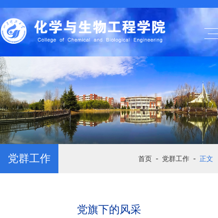
党群工作
-
-
首页
党群工作
正文
党旗下的风采