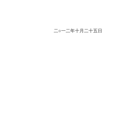
二○一二年十月二十五日