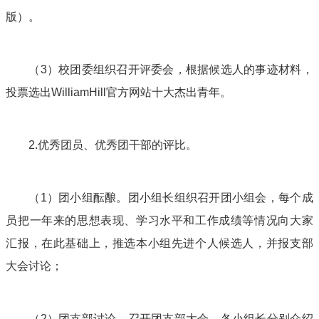
版）。
（3）校团委组织召开评委会，根据候选人的事迹材料，
投票选出WilliamHill官方网站十大杰出青年。
2.优秀团员、优秀团干部的评比。
（1）团小组酝酿。团小组长组织召开团小组会，每个成
员把一年来的思想表现、学习水平和工作成绩等情况向大家
汇报，在此基础上，推选本小组先进个人候选人，并报支部
大会讨论；
（2）团支部讨论。召开团支部大会，各小组长分别介绍