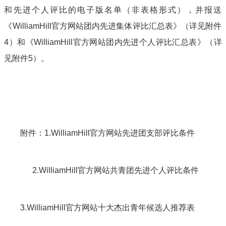
和先进个人评比的电子版名单（非表格形式），并报送
《WilliamHill官方网站团内先进集体评比汇总表》（详见附件
4）和《WilliamHill官方网站团内先进个人评比汇总表》（详
见附件5）。
附件：1.WilliamHill官方网站先进团支部评比条件
2.WilliamHill官方网站共青团先进个人评比条件
3.WilliamHill官方网站十大杰出青年候选人推荐表