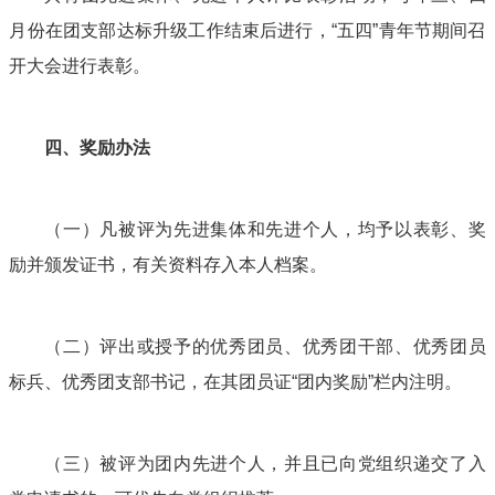
月份在团支部达标升级工作结束后进行，“五四”青年节期间召
开大会进行表彰。
四、奖励办法
（一）凡被评为先进集体和先进个人，均予以表彰、奖
励并颁发证书，有关资料存入本人档案。
（二）评出或授予的优秀团员、优秀团干部、优秀团员
标兵、优秀团支部书记，在其团员证“团内奖励”栏内注明。
（三）被评为团内先进个人，并且已向党组织递交了入