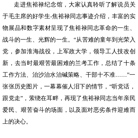
走进焦裕禄纪念馆，大家认真聆听了解说员关
于毛主席的好学生
-焦裕禄同志事迹介绍，丰富的实
物展品和数字素材呈现了焦裕禄同志革命的一生、
战斗的一生、光辉的一生。“从苦难的童年到光荣入
党，参加淮海战役，上军政大学，领导工人技改创
新，去当时最艰苦最困难的兰考工作，总结了十条
工作方法、治沙治水治碱策略、干部十不准……”一
张张历史图片，一幕幕催人泪下的情节，“听党话，
跟党走”，萦绕在耳畔，再现了焦裕禄同志当年亲民
爱民、艰苦奋斗的场面，以及面对恶劣条件迎难而
上的决心。