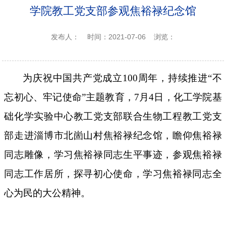
学院教工党支部参观焦裕禄纪念馆
发布人：
时间：2021-07-06
浏览：
为庆祝中国共产党成立
100周年，持续推进“不
忘初心、牢记使命”主题教育，7月4日，
化工学院
基
础化学实验中心教工
党
支部联合生物工程教工
党
支
部走进淄博市北崮山村焦裕禄纪念馆，瞻仰焦裕禄
同志雕像，学习焦裕禄同志生平事迹，参观焦裕禄
同志工作居所，探寻初心使命，学习焦裕禄同志全
心为民的大公精神。