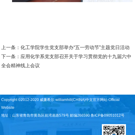
上一条：
化工学院学生党支部举办“五一劳动节”主题党日活动
下一条：
应用化学系党支部召开关于学习贯彻党的十九届六中
全会精神线上会议
Copyright ©2012-2020 威廉希尔·williamhill(CHINA)中文官方网站-Official
Website
地址：山东省青岛市黄岛区前湾港路579号 邮编266590 鲁ICP备09051012号