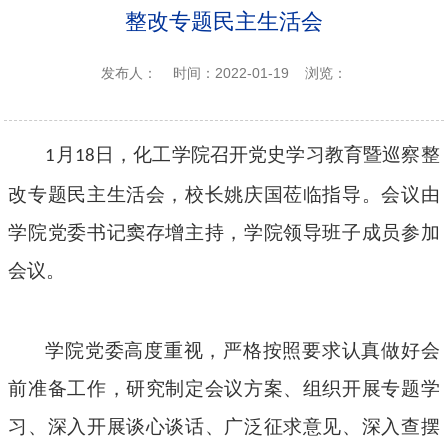
整改专题民主生活会
发布人：
时间：2022-01-19
浏览：
月
日，
化工
学院召开党史学习教育
暨巡察整
1
1
8
改
专题民主生活会，校长姚庆国莅临指导。会议由
学院党委书记
窦存增
主持，学院领导班子成员参加
会议。
学院党委高度重视，严格按照要求认真做好会
前准备工作，研究制定会议方案、组织开展专题学
习、深入开展谈心谈话、广泛征求意见、深入查摆