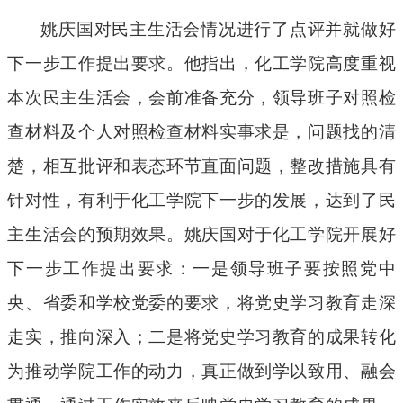
姚庆国对民主生活会情况进行了点评并就做好
下一步工作提出要求。
他
指出，
化工
学院高度重视
本次民主生活会，会前准备充分，领导班子对照检
查材料及个人对照检查材料实事求是，问题找的清
楚，相互批评和表态环节直面问题
，
整改措施具有
针对性，有利于化工学院下一步的发展
，达到了
民
主生活会的
预期效果。姚庆国对于
化工
学院开展好
下一步工作提出要求：一是领导班子要
按照党中
央、省委和学校党委的要求，
将党史学习教育走深
走实，
推向深入
；二是将党史学习教育的成果转化
为推动学院工作的动力，真正做到学以致用、融会