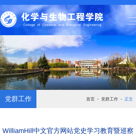
党群工作
-
-
首页
党群工作
正文
WilliamHill中文官方网站党史学习教育暨巡察