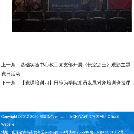
上一条：
基础实验中心教工党支部开展《长空之王》观影主题
党日活动
下一条：
【党课培训四】田静为学院党员发展对象培训班授课
Copyright ©2012-2020 威廉希尔·williamhill(CHINA)中文官方网站-Official
Website
地址：山东省青岛市黄岛区前湾港路579号 邮编266590 鲁ICP备09051012号