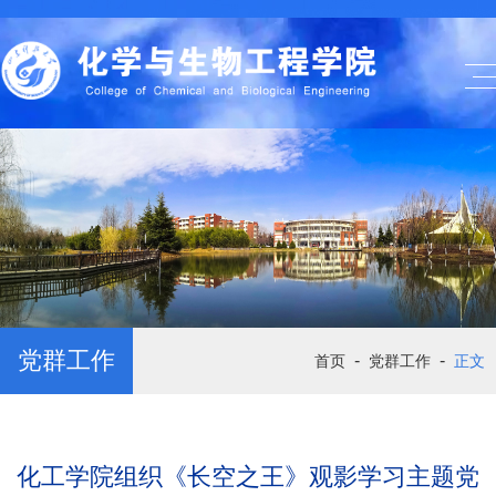
党群工作
-
-
首页
党群工作
正文
化工学院组织《长空之王》观影学习主题党