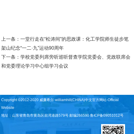
上一条：
一堂行走在“松涛间”的思政课：化工学院师生徒步笔
架山纪念“一二·九”运动90周年
下一条：
学校党委列席旁听巡听督查学院党委会、党政联席会
和党委理论学习中心组学习会议
Copyright ©2012-2020 威廉希尔·williamhill(CHINA)中文官方网站-Official
Website
地址：山东省青岛市黄岛区前湾港路579号 邮编266590 鲁ICP备09051012号