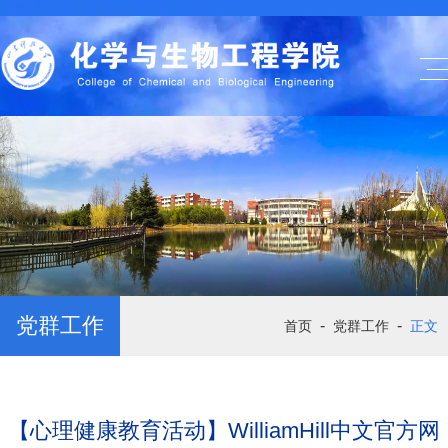
党群工作
-
-
首页
党群工作
正文
【心理健康教育活动】WilliamHill中文官方网