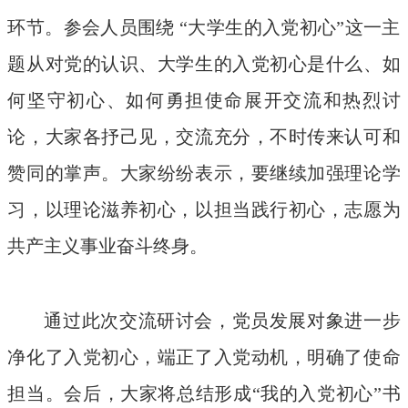
环节。参会人员围绕 “大学生的入党初心”这一主
题从对党的认识、大学生的入党初心是什么、如
何坚守初心、如何勇担使命展开交流和热烈讨
论，大家各抒己见，交流充分，不时传来认可和
赞同的掌声。大家纷纷表示，要继续加强理论学
习，以理论滋养初心，以担当践行初心，志愿为
共产主义事业奋斗终身。
通过此次交流研讨会，党员发展对象进一步
净化了入党初心，端正了入党动机，明确了使命
担当。会后，大家将总结形成“我的入党初心”书