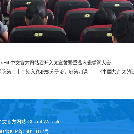
liamHill中文官方网站召开入党宣誓暨重温入党誓词大会
学院第二十二期入党积极分子培训班第四课——《中国共产党的
)中文官方网站-Official Website
鲁ICP备09051012号