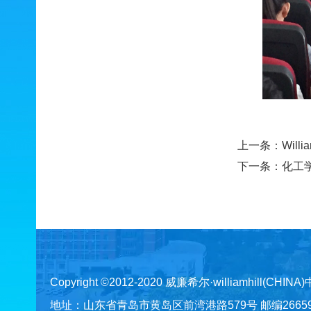
上一条：
Wil
下一条：
化工
Copyright ©2012-2020 威廉希尔·williamhill(CHINA
地址：山东省青岛市黄岛区前湾港路579号 邮编266590 