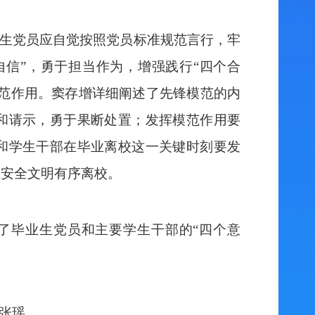
业生党员应自觉按照党员标准规范言行，牢
自信”，勇于担当作为，增强践行“四个合
模范作用。窦存增详细阐述了先锋模范的内
和请示，勇于果断处置；发挥模范作用要
和学生干部在毕业离校这一关键时刻要发
生安全文明有序离校。
了毕业生党员和主要学生干部的“四个意
张瑶