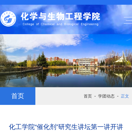
首页
-
-
首页
学团动态
正文
化工学院“催化剂”研究生讲坛第一讲开讲