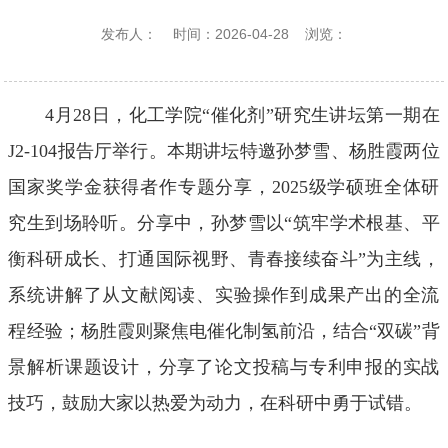
发布人：
时间：2026-04-28
浏览：
4月28日，化工学院“催化剂”研究生讲坛第一期在
J2-104报告厅举行。本期讲坛特邀
孙梦雪
、
杨胜霞
两位
国家奖学金获得者作专题分享，2025级学硕班全体研
究生到场聆听。分享中，孙梦雪以“筑牢学术根基、平
衡科研成长、打通国际视野、青春接续奋斗”为主线，
系统讲解了从文献阅读、实验操作到成果产出的全流
程经验；杨胜霞则聚焦电催化制氢前沿，结合“双碳”背
景解析课题设计，分享了论文投稿与专利申报的实战
技巧，鼓励大家以热爱为动力，在科研中勇于试错。