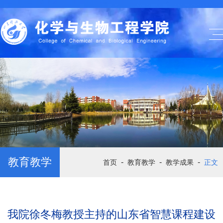
教育教学
-
-
-
首页
教育教学
教学成果
正文
我院徐冬梅教授主持的山东省智慧课程建设