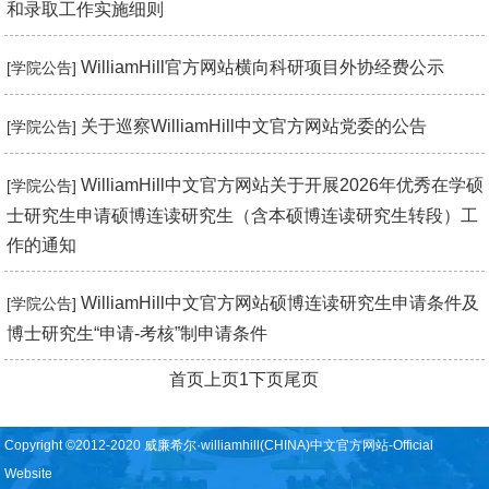
和录取工作实施细则
WilliamHill官方网站横向科研项目外协经费公示
[学院公告]
关于巡察WilliamHill中文官方网站党委的公告
[学院公告]
WilliamHill中文官方网站关于开展2026年优秀在学硕
[学院公告]
士研究生申请硕博连读研究生（含本硕博连读研究生转段）工
作的通知
WilliamHill中文官方网站硕博连读研究生申请条件及
[学院公告]
博士研究生“申请-考核”制申请条件
首页
上页
1
下页
尾页
Copyright ©2012-2020 威廉希尔·williamhill(CHINA)中文官方网站-Official
Website