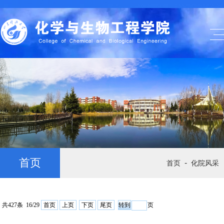
首页
-
首页
化院风采
共427条 16/29
首页
上页
下页
尾页
页