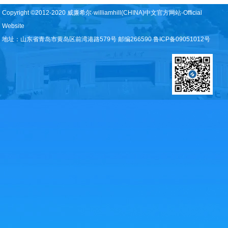
Copyright ©2012-2020 威廉希尔·williamhill(CHINA)中文官方网站-Official
Website
地址：山东省青岛市黄岛区前湾港路579号 邮编266590 鲁ICP备09051012号