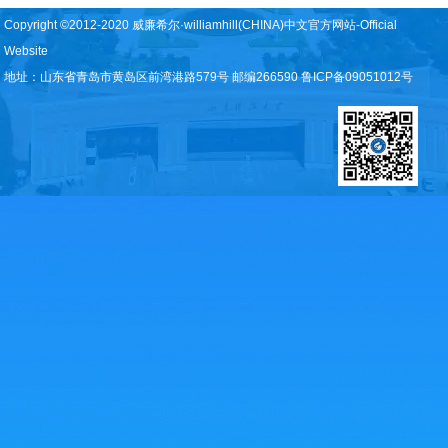
Copyright ©2012-2020 威廉希尔·williamhill(CHINA)中文官方网站-Official
Website
地址：山东省青岛市黄岛区前湾港路579号 邮编266590 鲁ICP备09051012号