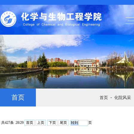
首页
-
首页
化院风采
共427条 28/29
首页
上页
下页
尾页
页