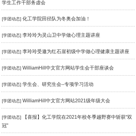
学生工作干部务虚会
化工学院田径队为冬奥会加油！
[学团动态]
李玲玲为灵山卫中学做心理主题讲座
[学团动态]
李玲玲受邀为红石崖初级中学做心理健康主题讲座
[学团动态]
WilliamHill中文官方网站学生会干部座谈会
[学团动态]
学生会、研究生会--专项学习活动
[学团动态]
WilliamHill中文官方网站2021级年级大会
[学团动态]
【喜报】化工学院在2021年校冬季越野赛中斩获“双
[学团动态]
冠”