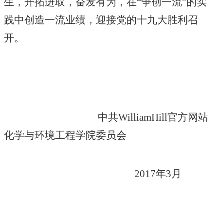
生，开拓进取，奋发有为，在“争创一流”的实
践中创造一流业绩，迎接党的十九大胜利召
开。
中共WilliamHill官方网站
化学与环境工程学院委员会
2017年3月