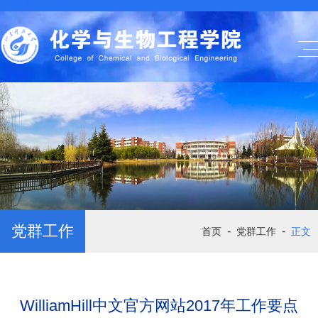
党群工作
-
-
首页
党群工作
正文
WilliamHill中文官方网站2017年工作要点