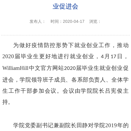
业促进会
发布人：
时间：2020-04-17
浏览：
为做好疫情防控形势下就业创业工作，推动
2020
届毕业生更好地进行就业创业，
月
日，
4
17
WilliamHill中文官方网站
届毕业生就业创业促
2020
进会，学院领导班子成员、各系部负责人、全体学
生工作干部参加会议。会议由学院院长吕宪俊主
持。
学院党委副书记兼副院长田静对学院
2019
年的