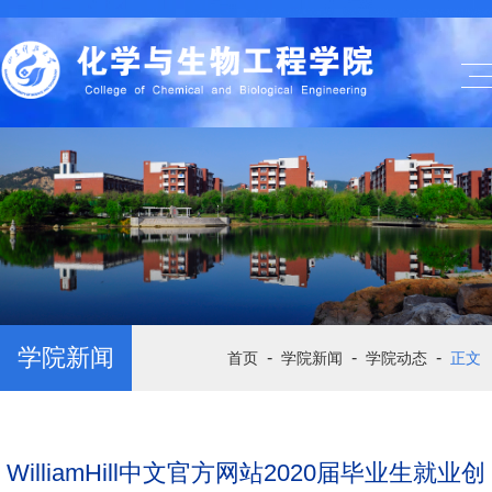
学院新闻
-
-
-
首页
学院新闻
学院动态
正文
WilliamHill中文官方网站2020届毕业生就业创