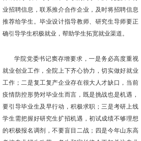
业招聘信息，联系推介合作企业，及时将招聘信息
推荐给学生。毕业设计指导教师、研究生导师要正
确引导学生积极就业
，帮助学生拓宽就业渠道
。
学院党委书记窦存增要求，一是务必高度重视
就业创业工作，全院上下齐心协力，切实做好就业
工作；二是复工复产企业存在很大人才缺口，当前
疫情防控形势对毕业生而言，既是挑战也是机遇，
要引导毕业生及早行动，积极求职；三是考研上线
学生
需
把握
好
研究生扩招机遇，初试成绩不够理想
的积极报名调剂，不要盲目二战；四是今年山东高