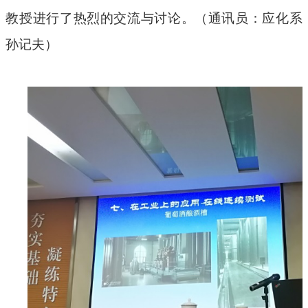
教授进行了热烈的交流与讨论。（
通讯员：
应化系
孙记夫
）