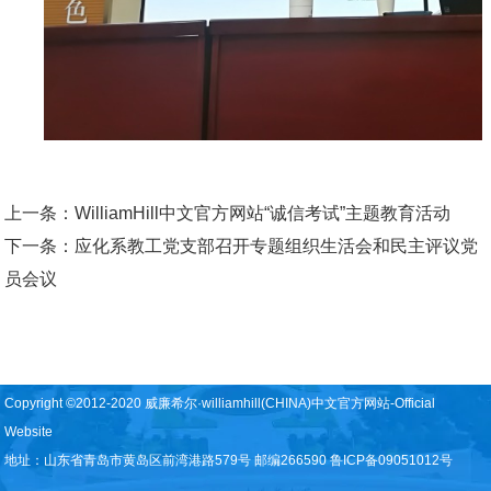
上一条：
WilliamHill中文官方网站“诚信考试”主题教育活动
下一条：
应化系教工党支部召开专题组织生活会和民主评议党
员会议
Copyright ©2012-2020 威廉希尔·williamhill(CHINA)中文官方网站-Official
Website
地址：山东省青岛市黄岛区前湾港路579号 邮编266590 鲁ICP备09051012号