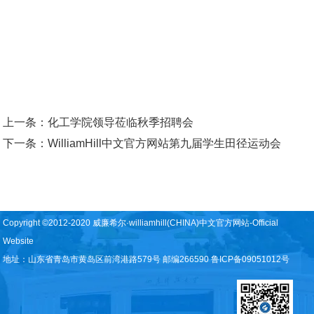
上一条：
化工学院领导莅临秋季招聘会
下一条：
WilliamHill中文官方网站第九届学生田径运动会
Copyright ©2012-2020 威廉希尔·williamhill(CHINA)中文官方网站-Official
Website
地址：山东省青岛市黄岛区前湾港路579号 邮编266590 鲁ICP备09051012号