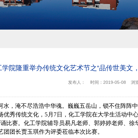
工学院隆重举办传统文化艺术节之“品传世美文
发布人：
时间：2019-05-08
浏
河水，淹不尽浩浩中华魂。巍巍五岳山，锁不住阵阵中
扬优秀传统文化，
5月7日，化工学院在大学生活动中
朗诵比赛。化工学院辅导员易凡老师、郭婷婷老师、徐
艺团团长贾玉琪作为评委莅临本次比赛。