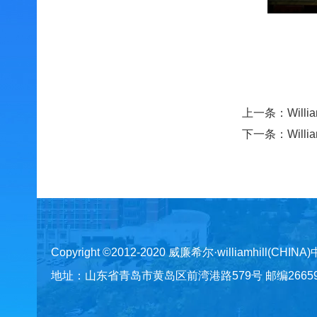
上一条：
Wil
下一条：
Wil
Copyright ©2012-2020 威廉希尔·williamhill(CHINA
地址：山东省青岛市黄岛区前湾港路579号 邮编266590 