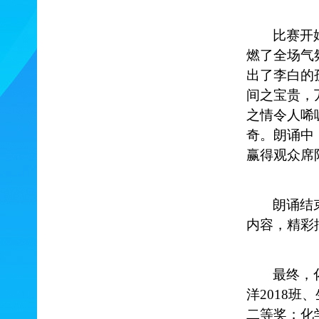
比赛开
燃了全场气
出了李白的
间之宝贵，
之情令人唏
奇。朗诵中
赢得观众席
朗诵结
内容，精彩
最终，
洋2018班
二等奖；化学