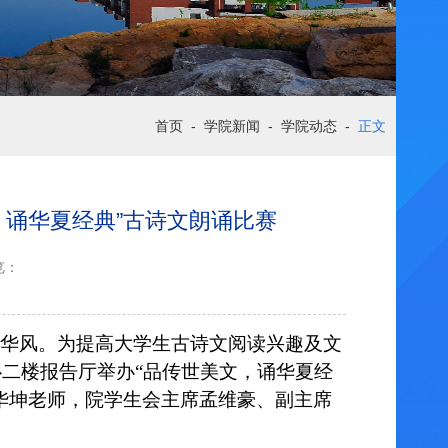
首页
-
学院新闻
-
学院动态
-
正文
，诵华夏经典”古诗文朗诵比赛
览：
华风
。
为提高大学生古诗文阅读兴趣及文
心二楼报告厅举办“品传世美文，诵华夏经
华坤老师，院学生会主席孟维豪、副主席