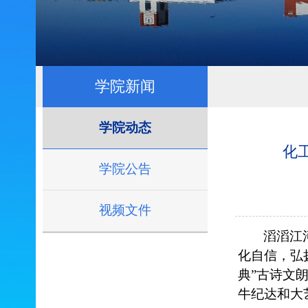
学院新闻
学院动态
化
学院公告
视频文件
滔滔江
化自信，弘
典”古诗文
牛纪达和大