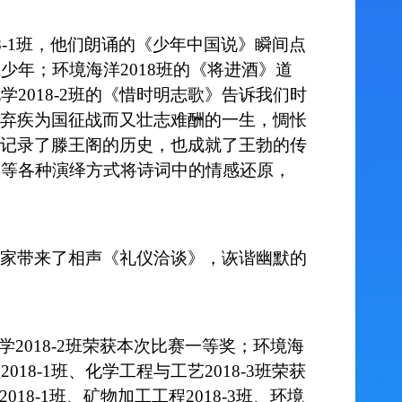
18-1班，他们朗诵的《少年中国说》瞬间点
年；环境海洋2018班的《将进酒》道
2018-2班的《惜时明志歌》告诉我们时
了辛弃疾为国征战而又壮志难酬的一生，惆怅
响，记录了滕王阁的历史，也成就了王勃的传
演等各种演绎方式将诗词中的情感还原，
家带来了相声《礼仪洽谈》，诙谐幽默的
用化学2018-2班荣获本次比赛一等奖；环境海
2018-1班、化学工程与工艺2018-3班荣获
018-1班、矿物加工工程2018-3班、环境