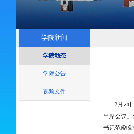
学院新闻
学院动态
学院公告
视频文件
2
月
24
出席会议。
书记范俊峰