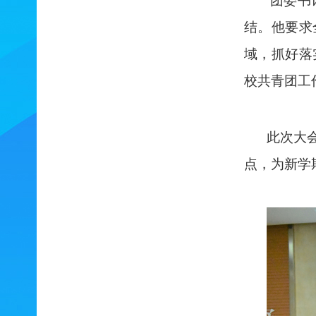
团委书
结。他要求
域，抓好落
校共青团工
此次大
点，为新学