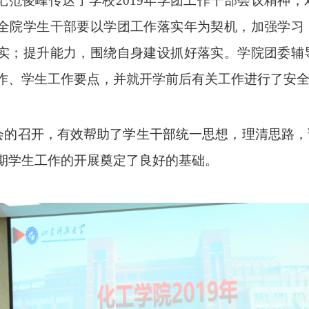
记范俊峰传达了学校
2019
年学团工作干部会议精神，
全院学生干部要以学团工作落实年为契机，加强学习
实；提升能力，围绕自身建设抓好落实。学院团委辅
作、学生工作要点，并就开学前后有关工作进行了安全
会的召开，有效帮助了学生干部统一思想，理清思路，
期学生工作的开展奠定了良好的基础。