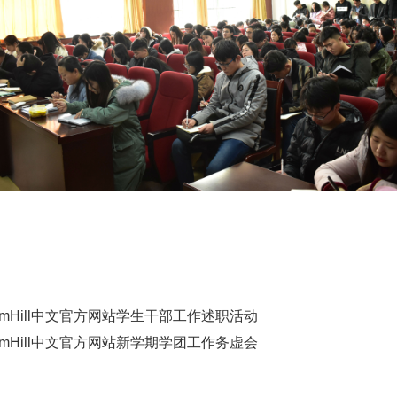
liamHill中文官方网站学生干部工作述职活动
liamHill中文官方网站新学期学团工作务虚会