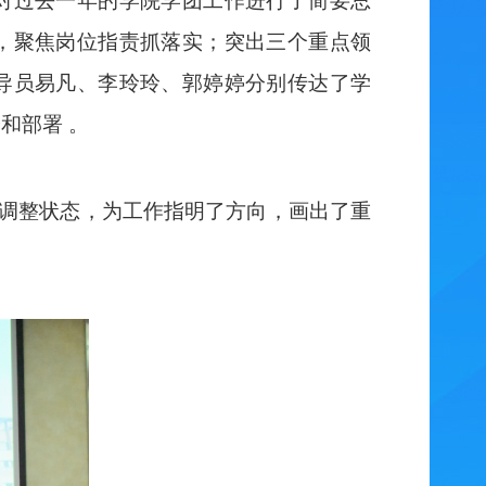
对过去一年的学院学团工作进行了简要总
，聚焦岗位指责抓落实；突出三个重点领
导员易凡、李玲玲、郭婷婷分别传达了学
和部署 。
调整状态，为工作指明了方向，画出了重