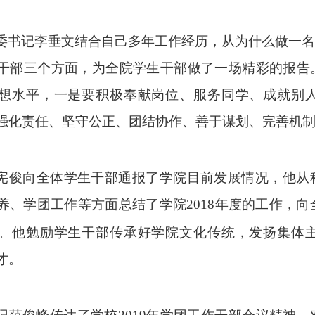
委书记李垂文结合自己多年工作经历，从为什么做一名
干部三个方面，为全院学生干部做了一场精彩的报告
想水平，一是要积极奉献岗位、服务同学、成就别
强化责任、坚守公正、团结协作、善于谋划、完善机
宪俊
向全体学生干部通报了
学院目前发展情况，
他从
养、学团工作等方面总结了学院
2018
年度的工作，向
。他勉励学生干部传承好学院文化传统，发扬集体
才。