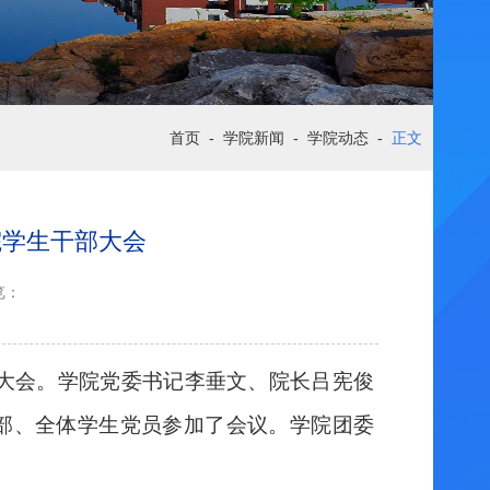
首页
-
学院新闻
-
学院动态
-
正文
全院学生干部大会
览：
大会。学院党委书记李垂文、院长吕宪俊
部、全体学生党员参加了会议。
学院团委