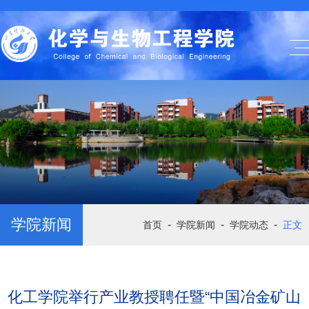
学院新闻
-
-
-
首页
学院新闻
学院动态
正文
化工学院举行产业教授聘任暨“中国冶金矿山