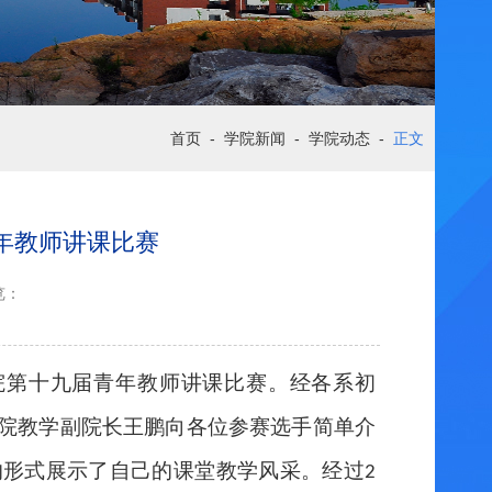
首页
-
学院新闻
-
学院动态
-
正文
届青年教师讲课比赛
览：
院第十九届青年教师讲课比赛。经各系初
院教学副院长王鹏向各位参赛选手简单介
的形式展示了自己的课堂教学风采。经过
2