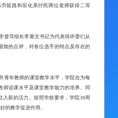
系乔延路和应化系付民两位老师获得二等
学督导组长李垂文书记为代表得评委们从
细致的点评，对各位选手的特点及存在的
升青年教师的课堂教学水平，学院在为每
教师说课水平及课堂教学能力的培养。同
注入新的活力。按照学校要求，学院
38
周
良好的教学促进作用。