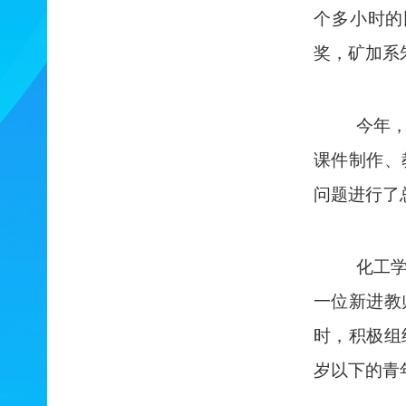
个多小时的
奖，矿加系
今年
课件制作、
问题进行了
化工
一位新进教
时，积极组
岁以下的青