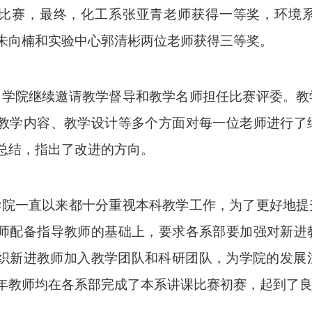
比赛，最终，化工系张亚青老师获得一等奖，环境
朱向楠和实验中心郭清彬两位老师获得三等奖。
，学院继续邀请教学督导和教学名师担任比赛评委。教
教学内容、教学设计等多个方面对每一位老师进行了
总结，指出了改进的方向。
学院一直以来都十分重视本科教学工作，为了更好地提
师配备指导教师的基础上，要求各系部要加强对新进
织新进教师加入教学团队和科研团队，为学院的发展
年教师均在各系部完成了本系讲课比赛初赛，起到了