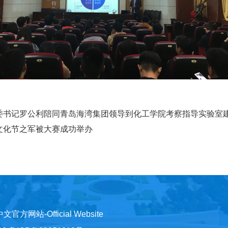
委书记罗公利陪同青岛海湾集团领导到化工学院考察指导实验室
文化节之军被大赛成功举办
)中文官方网站-Official Website