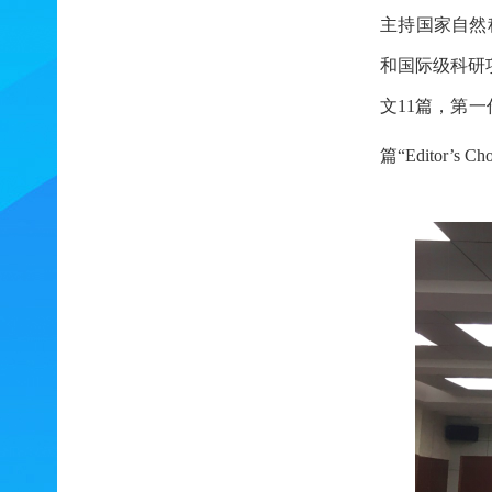
主持国家自然
和国际级科研项目
文11篇，第一
篇“Editor
’
s C