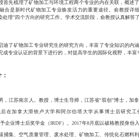
授首先梳理了矿物加工与环境工程两个专业的内在关联，概述
融合是新时代矿物加工专业焕发活力的重要途径。俞教授详
污染处理”四个方向的研究工作。学术交流阶段，俞教授认真解答
启迪了矿物加工专业研究生的研究方向，丰富了专业知识的内
完成专业认证的背景下进行的，对提高学生的国际化视野，丰富
介：
男，江苏南京人。教授，博士生导师，江苏省
“双创”博士，加
后在加拿大滑铁卢大学和阿尔伯塔大学从事博士后研究工作
）授予企业博士后奖学金（IRDF）。2017年8月底以破格教授
碳捕集、空气质量管理、废水处理、矿物加工、传统化石燃料