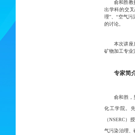
俞和胜教
出学科的交叉
理”、“空气
的讨论。
本次讲座
矿物加工专业
专家简
俞和胜，
化工学院。先
（NSERC
气污染治理、