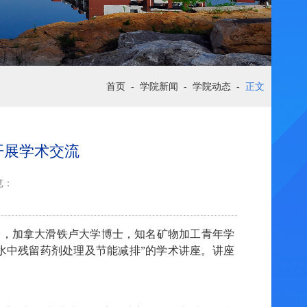
首页
-
学院新闻
-
学院动态
-
正文
开展学术交流
览：
兼职教授，加拿大滑铁卢大学博士，知名矿物加工青年学
水中残留药剂处理及节能减排”的学术讲座。讲座