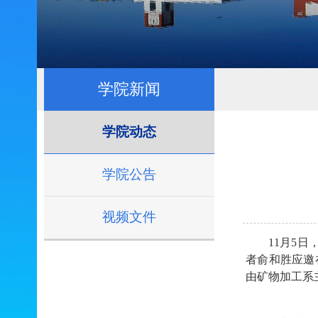
学院新闻
学院动态
学院公告
视频文件
11月5
者俞和胜应邀
由矿物加工系