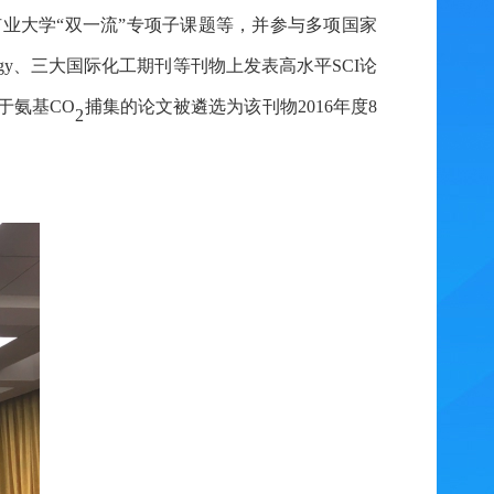
业大学“双一流”专项子课题等，并参与多项国家
chnology、三大国际化工期刊等刊物上发表高水平SCI论
关于氨基CO
捕集的论文被遴选为该刊物
2016年度8
2