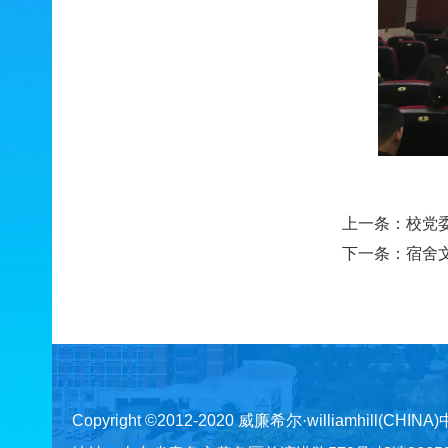
上一条：
校党
下一条：
宿舍
Copyright ©2012-2020 威廉希尔·williamhill(CHINA