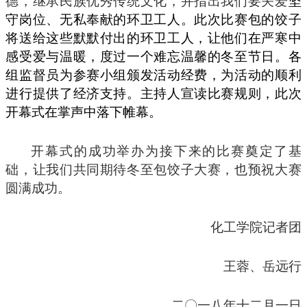
德，继承民族优秀传统文化，并指出我们要关爱
坚
守岗位、无私奉献的环卫工人。此次比赛包的饺子
将送给这些默默付出的环卫工人，让他们在严寒中
感受爱与温暖，度过一个难忘温馨的冬至节日。各
组监督员为参赛小组颁发活动经费，为活动的顺利
进行提供了经济支持。主持人宣读比赛规则，此次
开幕式在掌声中落下帷幕。
开幕式的成功举办为接下来的比赛奠定了基
础，让我们共同期待冬至包饺子大赛，也预祝大赛
圆满成功。
化工学院记者团
王蓉、岳远行
二〇一八年十二月一日