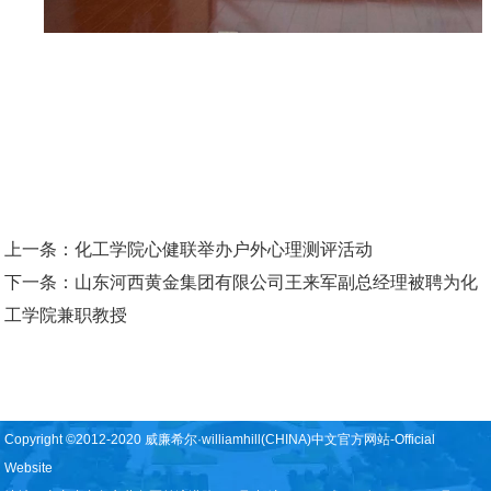
上一条：
化工学院心健联举办户外心理测评活动
下一条：
山东河西黄金集团有限公司王来军副总经理被聘为化
工学院兼职教授
Copyright ©2012-2020 威廉希尔·williamhill(CHINA)中文官方网站-Official
Website