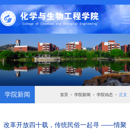
学院新闻
-
-
-
首页
学院新闻
学院动态
正文
改革开放四十载，传统民俗一起寻 ——情聚