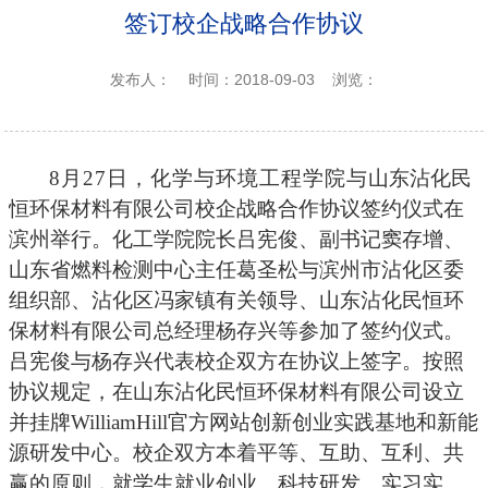
签订校企战略合作协议
发布人：
时间：2018-09-03
浏览：
8月27
日，化学与环境工程学院与
山东沾化民
恒环保材料有限公司校企战略合作协议
签约仪式在
滨州举行。化工学院院长吕宪俊、副书记窦存增、
山东省燃料检测中心主任葛圣松与滨州市沾化区委
组织部、沾化区冯家镇有关领导、
山东沾化民恒环
保材料有限公司
总经理杨存兴等参加了签约仪式。
吕宪俊与杨存兴代表校企双方在协议上签字。按照
协议规定，在
山东沾化民恒环保材料有限公司
设立
并挂牌WilliamHill官方网站创新创业实践基地和新能
源研发中心。校企双方本着平等、互助、互利、共
赢的原则，就学生就业创业、科技研发、实习实