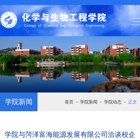
学院新闻
-
-
-
首页
学院新闻
学院动态
正文
学院与菏泽富海能源发展有限公司洽谈校企