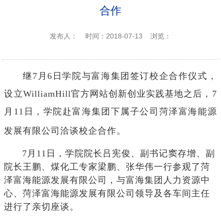
合作
发布人：
时间：2018-07-13
浏览：
继
7月
6日
学院与
富海集团
签订校企合作
仪式
，
设立WilliamHill官方网站创新创业实践基地之后，
7
月11日，
学院赴富海集团下属子公司菏泽富海能源
。
发展有限公司洽谈校企合作
7月11日，
学院院长吕宪俊、副书记窦存增、副
院长王鹏、煤化工专家梁鹏、张华伟一行参观了菏
泽富海能源发展有限公司，与富海集团人力资源中
心、菏泽富海能源发展有限公司领导及各车间主任
进行了亲切座谈。