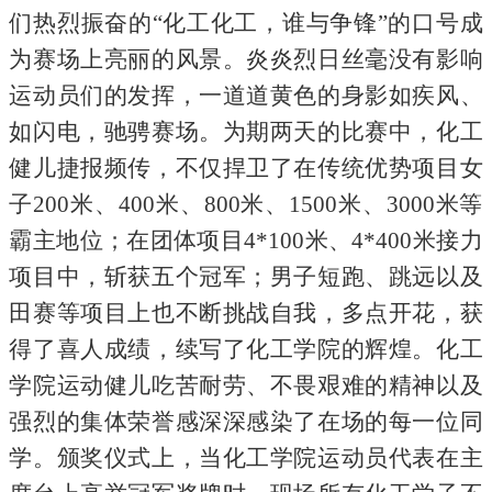
们热烈振奋的“化工化工，谁与争锋”的口号成
为赛场上亮丽的风景。炎炎烈日丝毫没有影响
运动员们的发挥，一道道黄色的身影如疾风、
如闪电，驰骋赛场。为期两天的比赛中，化工
健儿捷报频传，不仅捍卫了在传统优势项目女
子200米、400米、800米、1500米、3000米等
霸主地位；在团体项目4*100米、4*400米接力
项目中，斩获五个冠军；男子短跑、跳远以及
田赛等项目上也不断挑战自我，多点开花，获
得了喜人成绩，续写了化工学院的辉煌。化工
学院运动健儿吃苦耐劳、不畏艰难的精神以及
强烈的集体荣誉感深深感染了在场的每一位同
学。颁奖仪式上，当化工学院运动员代表在主