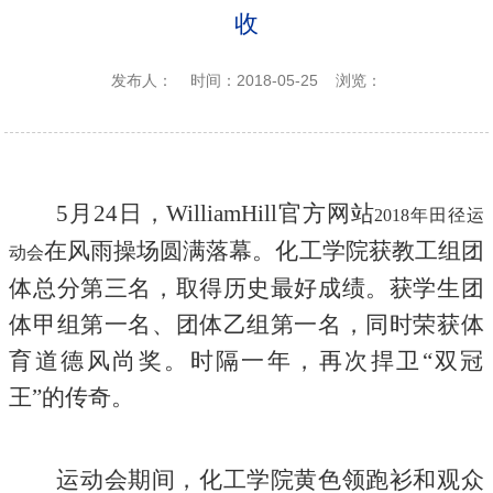
收
发布人：
时间：2018-05-25
浏览：
5
月24日，WilliamHill官方网站
2018年田径运
在风雨操场圆满落幕。化工学院获教工组团
动会
体总分第三名，取得历史最好成绩。获学生团
体甲组第一名、团体乙组第一名，同时荣获体
育道德风尚奖。时隔一年，再次捍卫“双冠
王”的传奇。
运动会期间，化工学院黄色领跑衫和观众