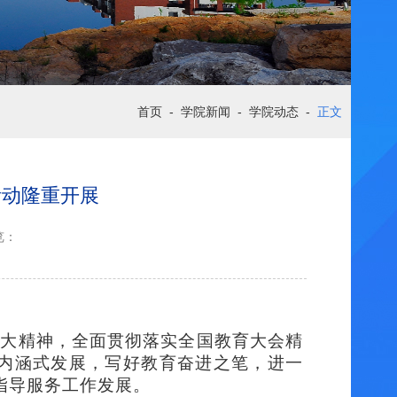
首页
-
学院新闻
-
学院动态
-
正文
活动隆重开展
览：
九大精神，全面贯彻落实全国教育大会精
育内涵式发展，写好教育奋进之笔，进一
指导服务工作发展。