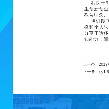
我院
于
9
生创新创业
教育理念、
培训期
择和个人认
分享了诸多
知能力，细
上一条：
20
下一条：
化工