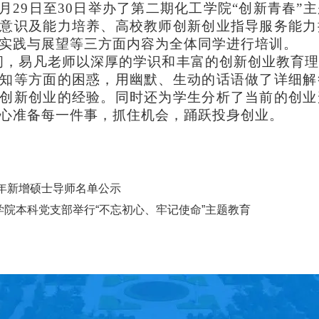
月
29日至30日举办了第
二
期
化工学院
“创新青春”
意识及能力培养、高校教师创新创业指导服务能力
实践与展望等三方面内容为
全体同学
进行培训。
间，
易凡老师
以深厚的学识和丰富的创新创业教育
知等方面的困惑，用幽默、生动的话语做了详细解
创新创业的经验。同时还为
学生
分析了当前的创业
心准备每一件事，抓住机会，踊跃投身创业。
19年新增硕士导师名单公示
学院本科党支部举行“不忘初心、牢记使命”主题教育