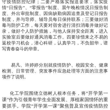
守疫情防控纪律；二要严格落实报送要求，落实疫
情“日报告”、“零报告”制度、晨午晚检情况日报告制
度、外出审批制度、因病缺勤病因追查及登记日报告
制度，并与导师、辅导员每日保持联系；三要做好消
毒与防护工作，每天要对宿舍进行清扫消毒并做好记
录，做好个人防护措施，与他人保持安全距离，进入
实验室后要做好通风消毒工作。四要珍惜来之不易的
返校学习机会，潜心科研，认真学习，不负韶华，谱
写青春奋斗的华章。
易凡、许婷婷分别就疫情防护、校园安全、健康
检测、日常管理、突发事件应急处理等方面的注意事
项作了说明。
“开学第一
化工学院围绕立德树人根本任务，将
课”作为引领青年学生全面发展、厚植家国情怀的重
要抓手。学院“开学第一课”聚焦普及宣传疫情防控