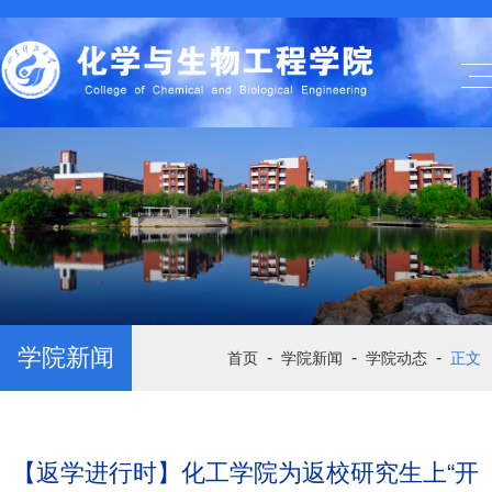
学院新闻
-
-
-
首页
学院新闻
学院动态
正文
【返学进行时】化工学院为返校研究生上“开