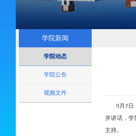
学院新闻
学院动态
学院公告
视频文件
9
月
日，
7
并讲话，学
主持。