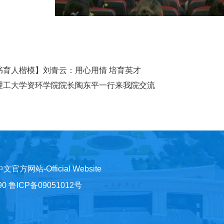
书育人楷模】刘青云：用心用情 培育英才
理工大学资环学院院长陶东平一行来我院交流
)中文官方网站-Official Website
鲁ICP备09051012号