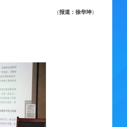
（
报道：徐华坤
）