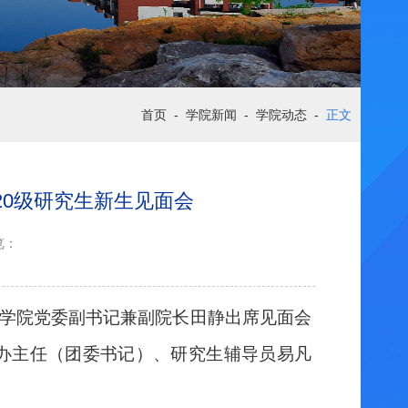
首页
-
学院新闻
-
学院动态
-
正文
2020级研究生新生见面会
览：
学院党委副书记兼副院长田静出席见面会
办主任（团委书记）、研究生辅导员易凡