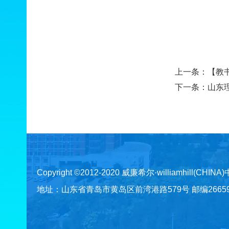
上一条：
【教
下一条：
山东
Copyright ©2012-2020 威廉希尔·williamhill(CHINA
地址：山东省青岛市黄岛区前湾港路579号 邮编266590 