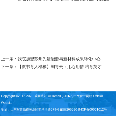
上一条：
我院加盟苏州先进能源与新材料成果转化中心
下一条：
【教书育人楷模】刘青云：用心用情 培育英才
Copyright ©2012-2020 威廉希尔·williamhill(CHINA)中文官方网站-Official
Website
地址：山东省青岛市黄岛区前湾港路579号 邮编266590 鲁ICP备09051012号