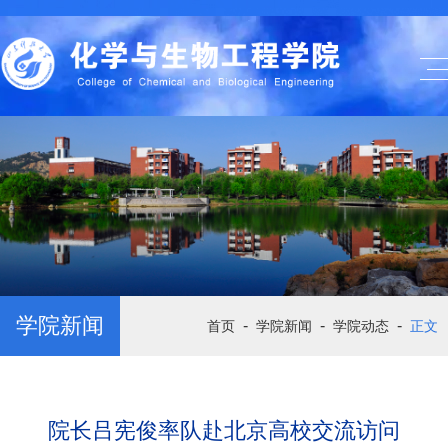
学院新闻
-
-
-
首页
学院新闻
学院动态
正文
院长吕宪俊率队赴北京高校交流访问