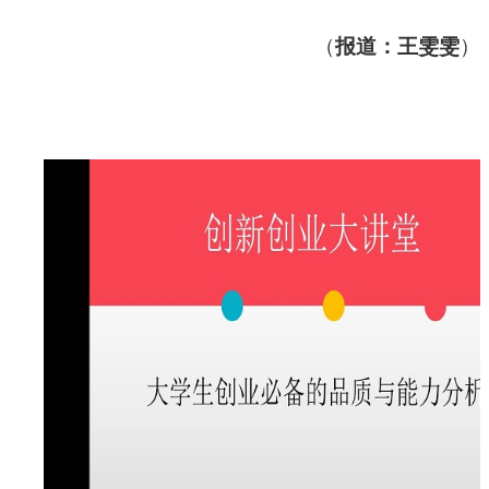
（
报道：
王雯雯
）