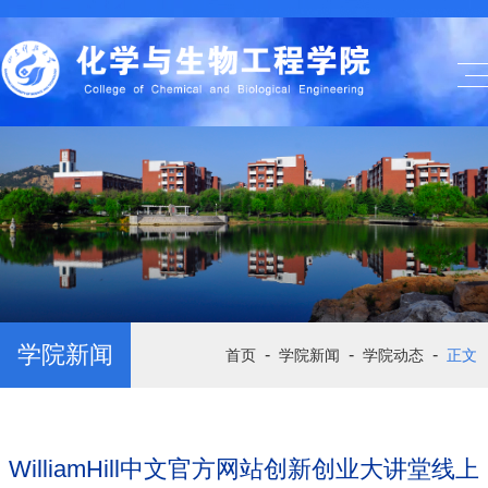
学院新闻
-
-
-
首页
学院新闻
学院动态
正文
WilliamHill中文官方网站创新创业大讲堂线上