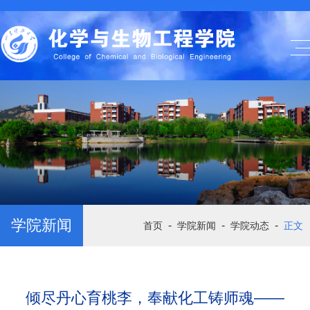
学院新闻
-
-
-
首页
学院新闻
学院动态
正文
倾尽丹心育桃李，奉献化工铸师魂——