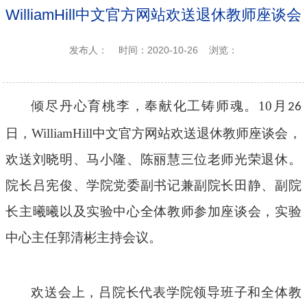
WilliamHill中文官方网站欢送退休教师座谈会
发布人：
时间：2020-10-26
浏览：
倾尽丹心育桃李，奉献化工铸师魂
。
10
月
26
日，WilliamHill中文官方网站欢送退休教师座谈会，
欢送刘晓明、马小隆、陈丽慧三位老师光荣退休。
院长吕宪俊、学院党委副书记兼副院长田静、副院
长主曦曦以及实验中心全体教师参加座谈会，实验
中心主任郭清彬主持会议。
欢送会上，吕院长代表学院领导班子和全体教