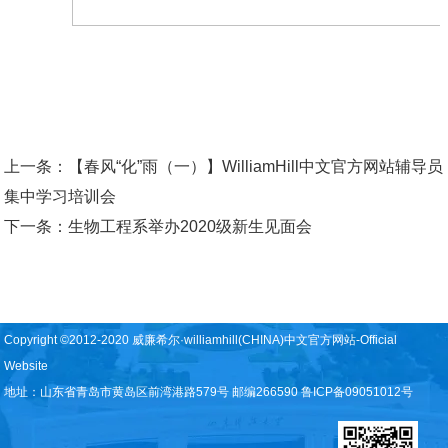
上一条：
【春风“化”雨（一）】WilliamHill中文官方网站辅导员
集中学习培训会
下一条：
生物工程系举办2020级新生见面会
Copyright ©2012-2020 威廉希尔·williamhill(CHINA)中文官方网站-Official
Website
地址：山东省青岛市黄岛区前湾港路579号 邮编266590 鲁ICP备09051012号