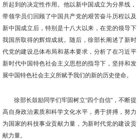
所起到的决定性作用。他以新中国成立为分界线，
带领学员们回顾了中国共产党的艰苦奋斗历程以及
新中国成立后，特别是十八大以来，在党的领导下
我国所取得的辉煌成就。随后，徐部长阐述了新时
代党的建设总体布局和基本要求，分析了在习近平
新时代中国特色社会主义思想的指导下，坚持和发
展中国特色社会主义所赋予我们的新的历史使命。
徐部长鼓励同学们牢固树立
“
四个自信
”
，不断提
高自身政治素质和科学文化水平，勇于拼搏，努力
为国家的科技事业贡献力量，为新时代党的建设贡
献力量。