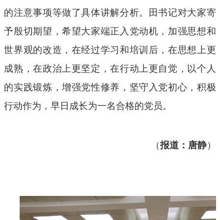
的注意事项等做了具体讲解分析。田书记对大家寄
予殷切期望，希望大家端正入党动机，加强思想和
世界观的改造，在经过学习和培训后，在思想上更
成熟，在政治上更坚定，在行动上更自觉，以个人
的实践锻炼，增强党性修养，坚守入党初心，积极
行动作为，早日成长为一名合格的党员。
（
报道：唐静
）