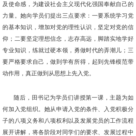
及使命感，为建设社会主义现代化强国奉献自己的
力量。她向学员们提出三点要求：一要系统学习党
的基本知识，增加对党的理性认识，坚定对党的信
仰；二要坚定理想信念，志存高远，脚踏实地学好
专业知识，练就过硬本领，勇做时代的弄潮儿；三
要严格要求自己，做到学有所得，起到先锋模范带
动作用，真正做到从思想上先入党。
随后，田书记为学员们讲授第一课，主题为如
何加入党组织。她从申请入党的条件、入党积极分
子的八项义务和八项权利以及发展党员的工作流程
展开讲解，将各阶段对同学们的要求、发展过程中