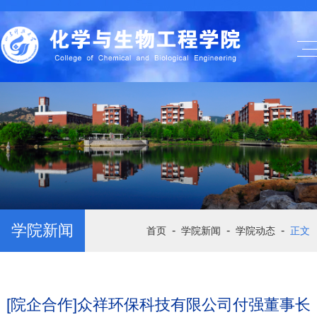
学院新闻
-
-
-
首页
学院新闻
学院动态
正文
[院企合作]众祥环保科技有限公司付强董事长