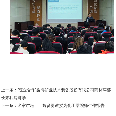
上一条：
[院企合作]鑫海矿业技术装备股份有限公司商林萍部
长来我院讲学
下一条：
名家讲坛——魏贤勇教授为化工学院师生作报告