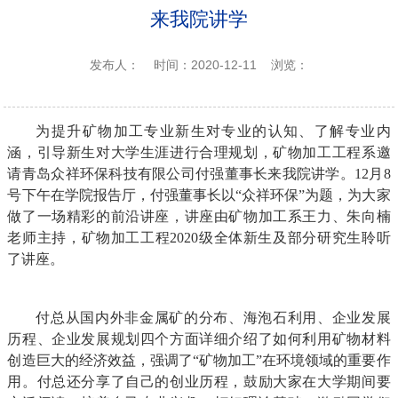
来我院讲学
发布人：
时间：2020-12-11
浏览：
为提升矿物加工专业新生对专业的认知、了解专业内
涵，引导新生对大学生涯进行合理规划，矿物加工工程系邀
请青岛众祥环保科技有限公司付强董事长来我院讲学。
12
月
8
号下午在学院报告厅，付强董事长以
“
众祥环保
”
为题，为大家
做了一场精彩的前沿讲座，讲座由矿物加工系王力、朱向楠
老师主持，矿物加工工程
2020
级全体新生及部分研究生聆听
了讲座。
付总从国内外非金属矿的分布、海泡石利用、企业发展
历程、企业发展规划四个方面详细介绍了如何利用矿物材料
创造巨大的经济效益，强调了
“
矿物加工
”
在环境领域的重要作
用。付总还分享了自己的创业历程，鼓励大家在大学期间要