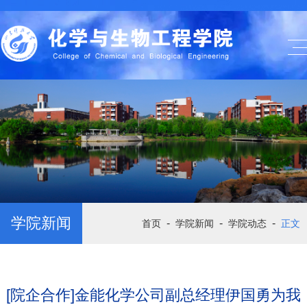
学院新闻
-
-
-
首页
学院新闻
学院动态
正文
[院企合作]金能化学公司副总经理伊国勇为我