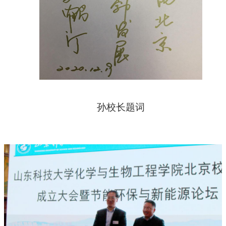
孙校长题词