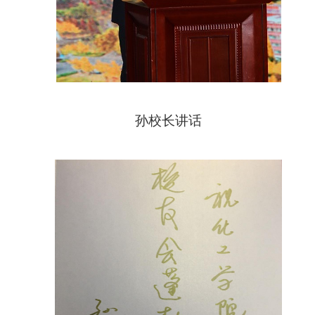
孙校长讲话