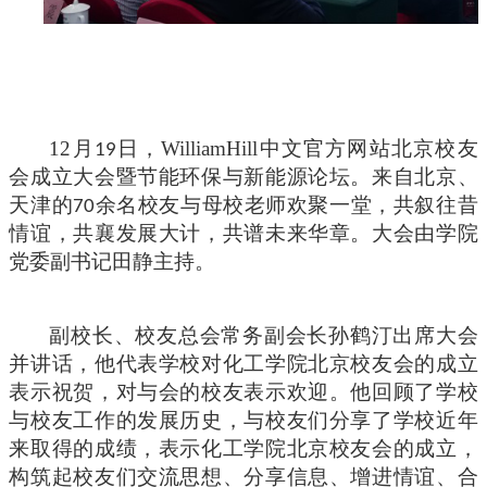
12
月
日，WilliamHill中文官方网站北京校友
19
会成立大会暨节能环保与新能源论坛。来自北京、
天津的
余名校友与母校老师欢聚一堂，共叙往昔
70
情谊，共襄发展大计，共谱未来华章。大会由学院
党委副书记田静主持。
副校长、校友总会常务副会长孙鹤汀出席大会
并讲话，他代表学校对化工学院北京校友会的成立
表示祝贺，对与会的校友表示欢迎。他回顾了学校
与校友工作的发展历史，与校友们分享了学校近年
来取得的成绩，表示化工学院北京校友会的成立，
构筑起校友们交流思想、分享信息、增进情谊、合