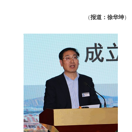
（
报道：徐华坤
）