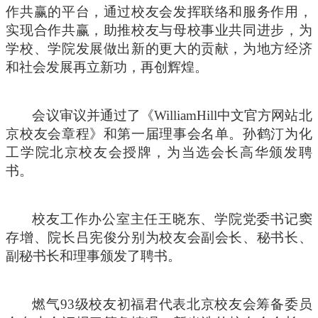
作共赢的平台，通过校友会发挥联络和服务作用，
实现合作共赢，助推校友与母校事业共同进步，为
学校、学院发展做出新的更大的贡献，为地方经济
和社会发展再立新功，再创辉煌。
会议审议并通过了《WilliamHill中文官方网站北
京校友会章程》和第一届理事会名单。孙鹤汀为化
工学院北京校友会授牌，为当选会长高华颁发聘
书。
校友工作办公室主任王晓东、学院党委书记窦
存增、院长吕宪俊分别为校友会副会长、秘书长、
副秘书长和理事颁发了聘书。
燃气
93
级校友初福君代表北京校友会筹备委员