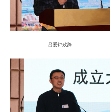
吕爱钟致辞