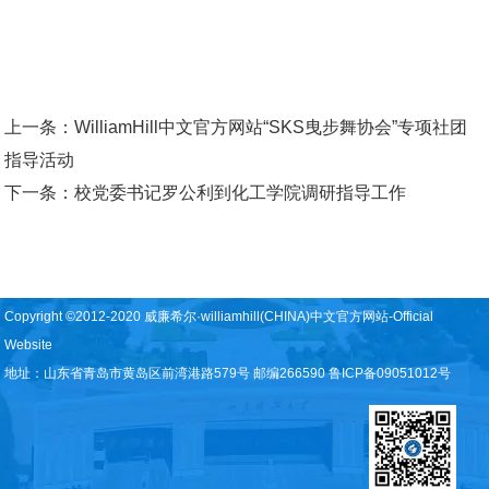
上一条：
WilliamHill中文官方网站“SKS曳步舞协会”专项社团
指导活动
下一条：
校党委书记罗公利到化工学院调研指导工作
Copyright ©2012-2020 威廉希尔·williamhill(CHINA)中文官方网站-Official
Website
地址：山东省青岛市黄岛区前湾港路579号 邮编266590 鲁ICP备09051012号