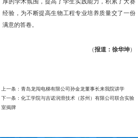
厚的学术氛围，提高了学生实践能力，积累了大赛
经验，为不断提高生物工程专业培养质量交了一份
满意的答卷。
（
报道：徐华坤
）
上一条：
青岛龙闯电梯有限公司孙金龙董事长来我院讲学
下一条：
化工学院与吉诺润滑技术（苏州）有限公司联合实验
室揭牌